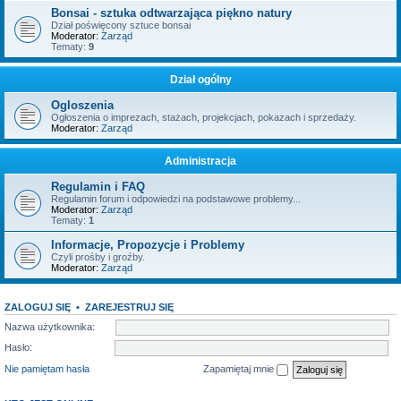
Bonsai - sztuka odtwarzająca piękno natury
Dział poświęcony sztuce bonsai
Moderator:
Zarząd
Tematy:
9
Dział ogólny
Ogloszenia
Ogłoszenia o imprezach, stażach, projekcjach, pokazach i sprzedaży.
Moderator:
Zarząd
Administracja
Regulamin i FAQ
Regulamin forum i odpowiedzi na podstawowe problemy...
Moderator:
Zarząd
Tematy:
1
Informacje, Propozycje i Problemy
Czyli prośby i groźby.
Moderator:
Zarząd
ZALOGUJ SIĘ
•
ZAREJESTRUJ SIĘ
Nazwa użytkownika:
Hasło:
Nie pamiętam hasła
Zapamiętaj mnie