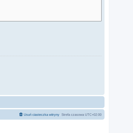
Usuń ciasteczka witryny
Strefa czasowa
UTC+02:00