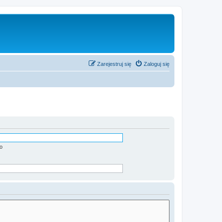
Zarejestruj się
Zaloguj się
o